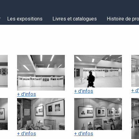
Les expositions
Livres et catalogues
Histoire de pro
+ d
+ d'infos
+ d'infos
+ d'infos
+ d'infos