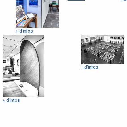
+ d'infos
+ d'infos
+ d'infos