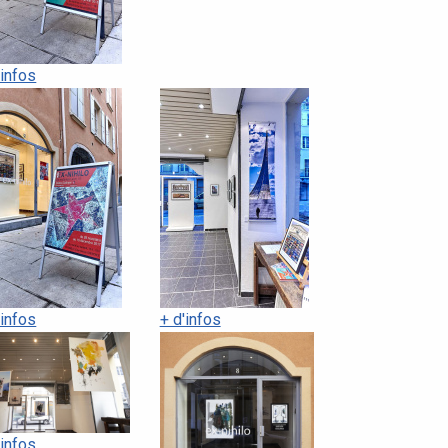
'infos
'infos
+ d'infos
'infos