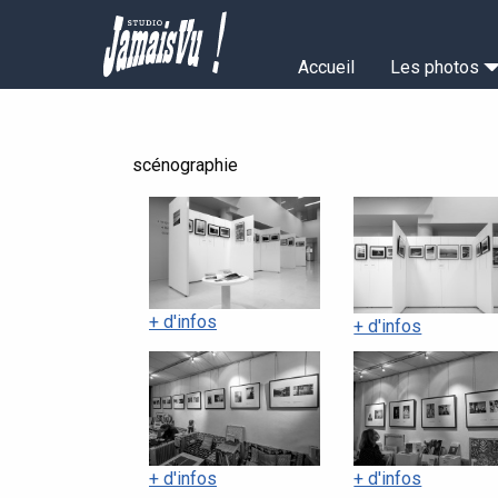
Aller
au
Navigation
contenu
Accueil
Les photos
principal
principale
scénographie
+ d'infos
+ d'infos
+ d'infos
+ d'infos