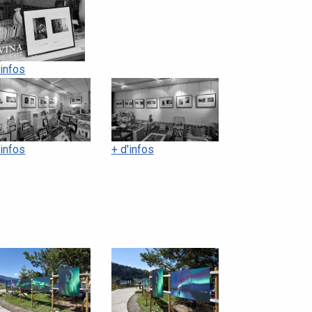
'infos
'infos
+ d'infos