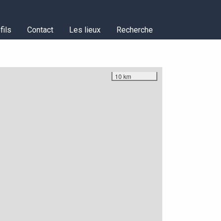
fils
Contact
Les lieux
Recherche
10 km