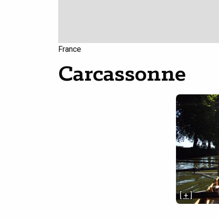
France
Carcassonne
[ + ]