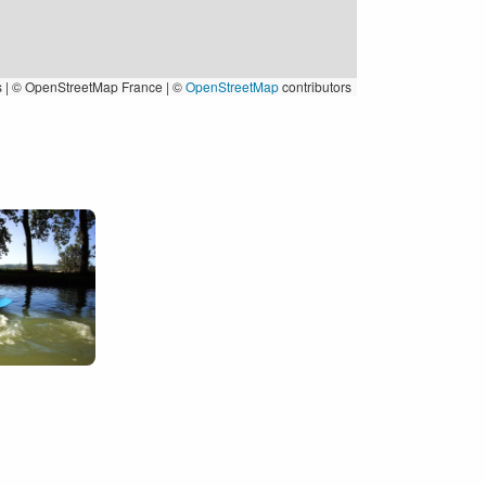
s
|
© OpenStreetMap France | ©
OpenStreetMap
contributors