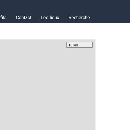
fils
Contact
Les lieux
Recherche
10 km