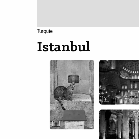
Turquie
Istanbul
[ + ]
[ + ]