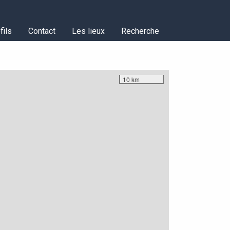
fils
Contact
Les lieux
Recherche
10 km