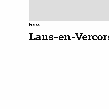
France
Lans-en-Vercor