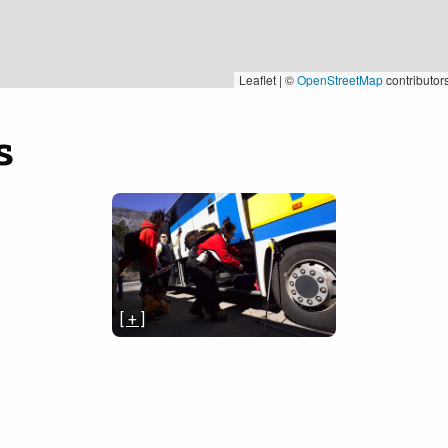
Leaflet | ©
OpenStreetMap
contributor
s
[ + ]