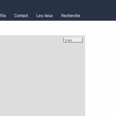
fils
Contact
Les lieux
Recherche
2 km