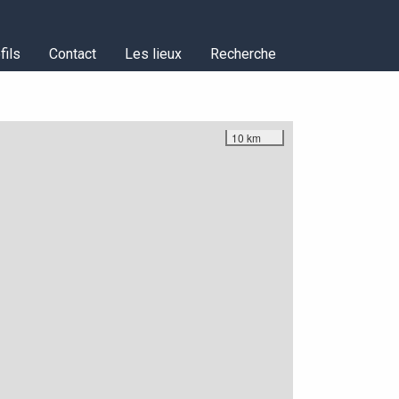
fils
Contact
Les lieux
Recherche
10 km