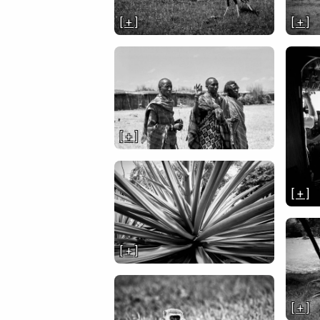
[ + ]
[ + ]
[ + ]
[ + ]
[ + ]
[ + ]