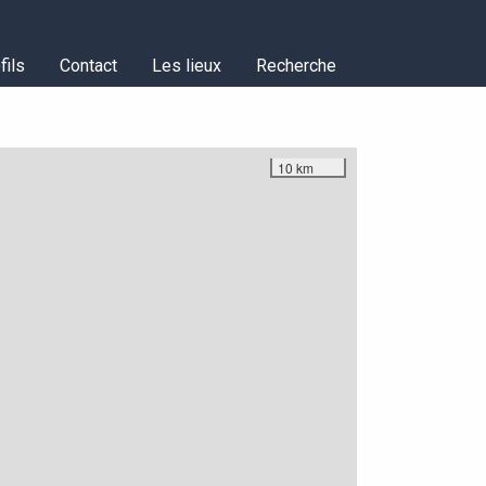
fils
Contact
Les lieux
Recherche
10 km