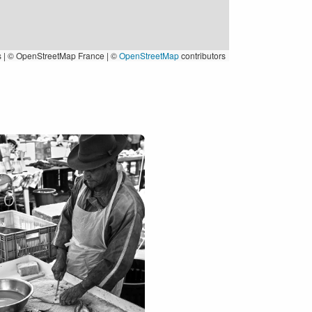
s
|
© OpenStreetMap France | ©
OpenStreetMap
contributors