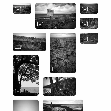
[ + ]
[ + ]
[ + ]
[ + ]
[ + ]
[ + ]
[ + ]
[ + ]
[ + ]