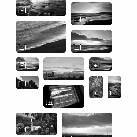
[ + ]
[ + ]
[ + ]
[ + ]
[ + ]
[ + ]
[ + ]
[ + ]
[ + ]
[ + ]
[ + ]
[ + ]