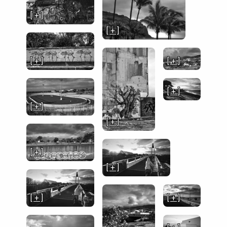
[ + ]
[ + ]
[ + ]
[ + ]
[ + ]
[ + ]
[ + ]
[ + ]
[ + ]
[ + ]
[ + ]