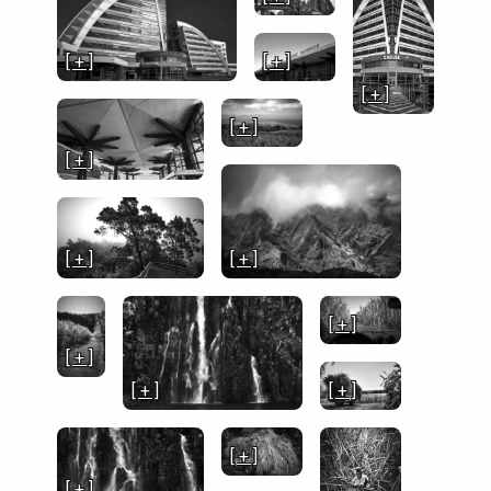
[ + ]
[ + ]
[ + ]
[ + ]
[ + ]
[ + ]
[ + ]
[ + ]
[ + ]
[ + ]
[ + ]
[ + ]
[ + ]