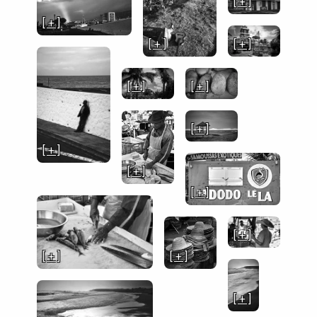
[ + ]
[ + ]
[ + ]
[ + ]
[ + ]
[ + ]
[ + ]
[ + ]
[ + ]
[ + ]
[ + ]
[ + ]
[ + ]
[ + ]