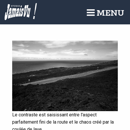
Aller
au
MENU
contenu
principal
Le contraste est saisissant entre l'aspect
parfaitement fini de la route et le chaos créé par la
coulée de lave.