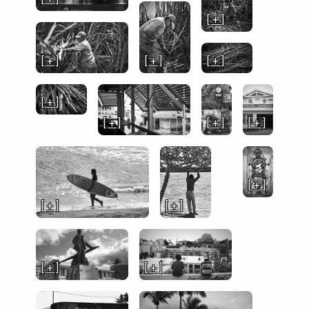
[ + ]
[ + ]
[ + ]
[ + ]
[ + ]
[ + ]
[ + ]
[ + ]
[ + ]
[ + ]
[ + ]
[ + ]
[ + ]