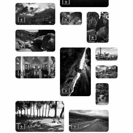
[ + ]
[ + ]
[ + ]
[ + ]
[ + ]
[ + ]
[ + ]
[ + ]
[ + ]
[ + ]
[ + ]
[ + ]