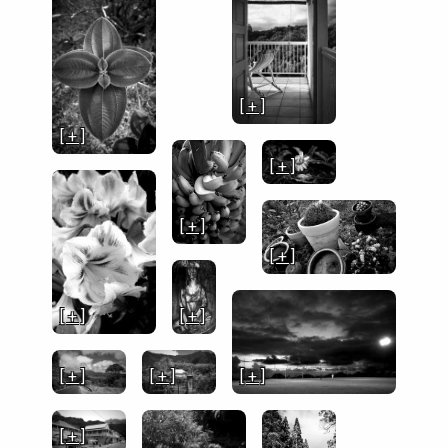
[ + ]
[ + ]
[ + ]
[ + ]
[ + ]
[ + ]
[ + ]
[ + ]
[ + ]
[ + ]
[ + ]