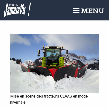
Aller
au
MENU
contenu
principal
Mise en scène des tracteurs CLAAS en mode
hivernale