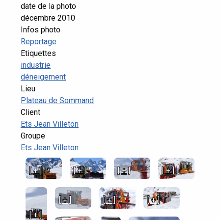
date de la photo
décembre 2010
Infos photo
Reportage
Etiquettes
industrie
déneigement
Lieu
Plateau de Sommand
Client
Ets Jean Villeton
Groupe
Ets Jean Villeton
[ + ]
[ + ]
[ + ]
[ + ]
[ + ]
[ + ]
[ + ]
[ + ]