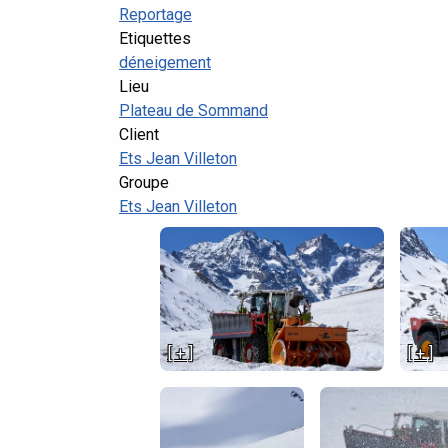
Reportage
Etiquettes
déneigement
Lieu
Plateau de Sommand
Client
Ets Jean Villeton
Groupe
Ets Jean Villeton
[ + ]
[ + ]