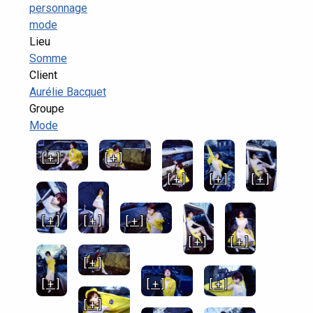
personnage
mode
Lieu
Somme
Client
Aurélie Bacquet
Groupe
Mode
[ + ]
[ + ]
[ + ]
[ + ]
[ + ]
[ + ]
[ + ]
[ + ]
[ + ]
[ + ]
[ + ]
[ + ]
[ + ]
[ + ]
[ + ]