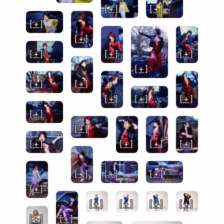
[ + ]
[ + ]
[ + ]
[ + ]
[ + ]
[ + ]
[ + ]
[ + ]
[ + ]
[ + ]
[ + ]
[ + ]
[ + ]
[ + ]
[ + ]
[ + ]
[ + ]
[ + ]
[ + ]
[ + ]
[ + ]
[ + ]
[ + ]
[ + ]
[ + ]
[ + ]
[ + ]
[ + ]
[ + ]