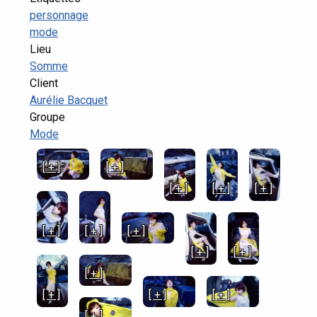
personnage
mode
Lieu
Somme
Client
Aurélie Bacquet
Groupe
Mode
[ + ]
[ + ]
[ + ]
[ + ]
[ + ]
[ + ]
[ + ]
[ + ]
[ + ]
[ + ]
[ + ]
[ + ]
[ + ]
[ + ]
[ + ]