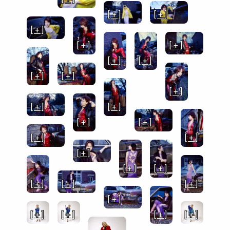
[ + ]
[ + ]
[ + ]
[ + ]
[ + ]
[ + ]
[ + ]
[ + ]
[ + ]
[ + ]
[ + ]
[ + ]
[ + ]
[ + ]
[ + ]
[ + ]
[ + ]
[ + ]
[ + ]
[ + ]
[ + ]
[ + ]
[ + ]
[ + ]
[ + ]
[ + ]
[ + ]