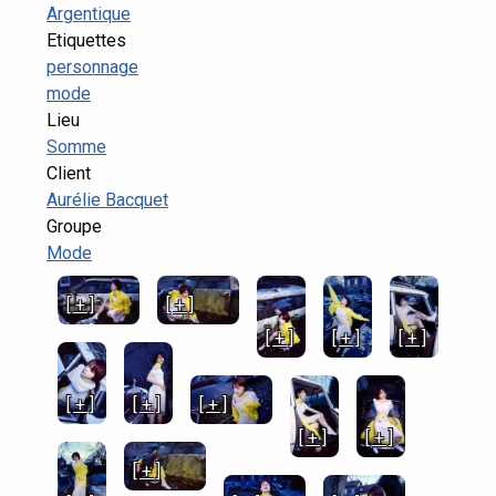
Argentique
Etiquettes
personnage
mode
Lieu
Somme
Client
Aurélie Bacquet
Groupe
Mode
[ + ]
[ + ]
[ + ]
[ + ]
[ + ]
[ + ]
[ + ]
[ + ]
[ + ]
[ + ]
[ + ]