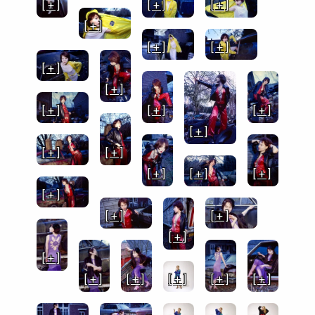
[ + ]
[ + ]
[ + ]
[ + ]
[ + ]
[ + ]
[ + ]
[ + ]
[ + ]
[ + ]
[ + ]
[ + ]
[ + ]
[ + ]
[ + ]
[ + ]
[ + ]
[ + ]
[ + ]
[ + ]
[ + ]
[ + ]
[ + ]
[ + ]
[ + ]
[ + ]
[ + ]