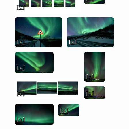
[ + ]
[ + ]
[ + ]
[ + ]
[ + ]
[ + ]
[ + ]
[ + ]
[ + ]