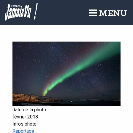
Aller
au
MENU
contenu
principal
date de la photo
février 2018
Infos photo
Reportage