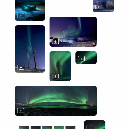
[ + ]
[ + ]
[ + ]
[ + ]
[ + ]
[ + ]
[ + ]
[ + ]