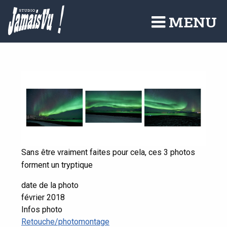
Aller
au
MENU
contenu
principal
Sans être vraiment faites pour cela, ces 3 photos
forment un tryptique
date de la photo
février 2018
Infos photo
Retouche/photomontage