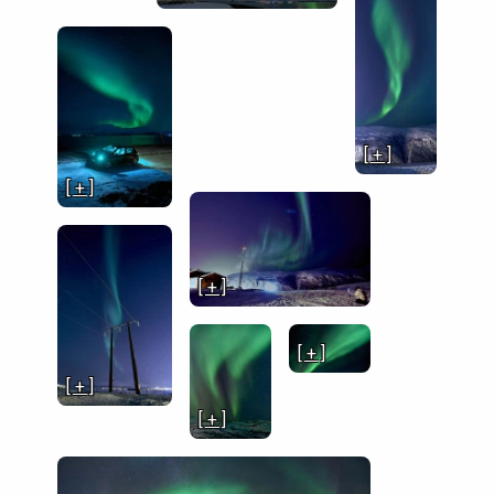
[ + ]
[ + ]
[ + ]
[ + ]
[ + ]
[ + ]