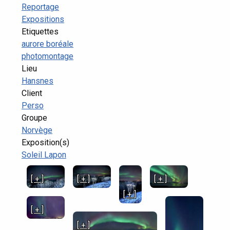
Reportage
Expositions
Etiquettes
aurore boréale
photomontage
Lieu
Hansnes
Client
Perso
Groupe
Norvège
Exposition(s)
Soleil Lapon
[ + ]
[ + ]
[ + ]
[ + ]
[ + ]
[ + ]