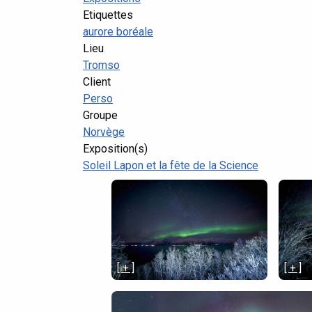
Etiquettes
aurore boréale
Lieu
Tromso
Client
Perso
Groupe
Norvège
Exposition(s)
Soleil Lapon et la fête de la Science
[ + ]
[ + ]