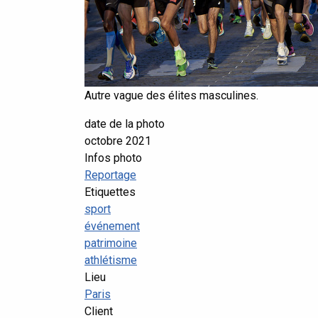
Autre vague des élites masculines.
date de la photo
octobre 2021
Infos photo
Reportage
Etiquettes
sport
événement
patrimoine
athlétisme
Lieu
Paris
Client