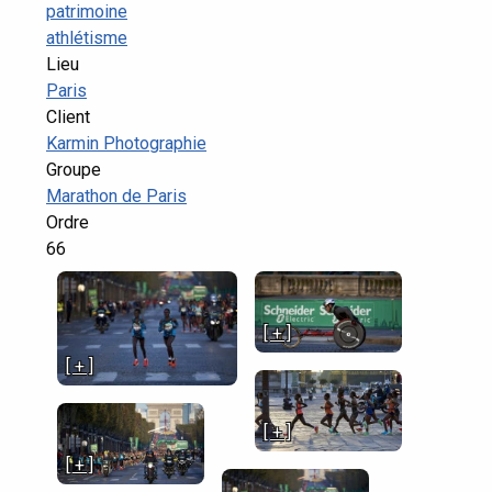
patrimoine
athlétisme
Lieu
Paris
Client
Karmin Photographie
Groupe
Marathon de Paris
Ordre
66
[ + ]
[ + ]
[ + ]
[ + ]