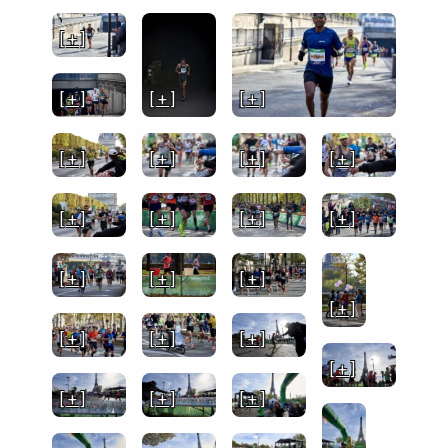
[ + ]
[ + ]
[ + ]
[ + ]
[ + ]
[ + ]
[ + ]
[ + ]
[ + ]
[ + ]
[ + ]
[ + ]
[ + ]
[ + ]
[ + ]
[ + ]
[ + ]
[ + ]
[ + ]
[ + ]
[ + ]
[ + ]
[ + ]