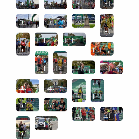
[ + ]
[ + ]
[ + ]
[ + ]
[ + ]
[ + ]
[ + ]
[ + ]
[ + ]
[ + ]
[ + ]
[ + ]
[ + ]
[ + ]
[ + ]
[ + ]
[ + ]
[ + ]
[ + ]
[ + ]
[ + ]
[ + ]
[ + ]
[ + ]
[ + ]
[ + ]