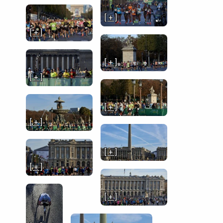
[ + ]
[ + ]
[ + ]
[ + ]
[ + ]
[ + ]
[ + ]
[ + ]
[ + ]