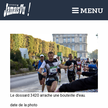
Aller
au
MENU
contenu
principal
Le dossard 3420 arrache une bouteille d'eau.
date de la photo