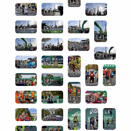
[ + ]
[ + ]
[ + ]
[ + ]
[ + ]
[ + ]
[ + ]
[ + ]
[ + ]
[ + ]
[ + ]
[ + ]
[ + ]
[ + ]
[ + ]
[ + ]
[ + ]
[ + ]
[ + ]
[ + ]
[ + ]
[ + ]
[ + ]
[ + ]
[ + ]
[ + ]
[ + ]
[ + ]