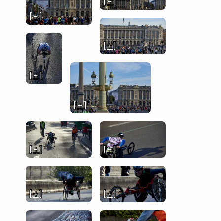
[ + ]
[ + ]
[ + ]
[ + ]
[ + ]
[ + ]
[ + ]
[ + ]
[ + ]