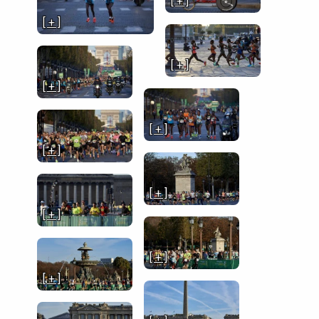
[ + ]
[ + ]
[ + ]
[ + ]
[ + ]
[ + ]
[ + ]
[ + ]
[ + ]
[ + ]