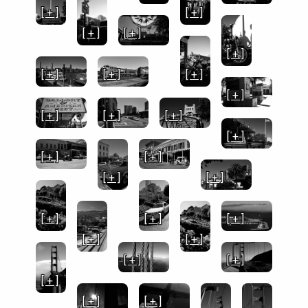
[ + ]
[ + ]
[ + ]
[ + ]
[ + ]
[ + ]
[ + ]
[ + ]
[ + ]
[ + ]
[ + ]
[ + ]
[ + ]
[ + ]
[ + ]
[ + ]
[ + ]
[ + ]
[ + ]
[ + ]
[ + ]
[ + ]
[ + ]
[ + ]
[ + ]
[ + ]
[ + ]