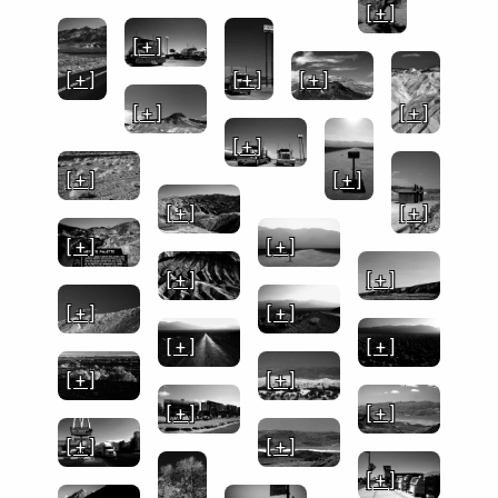
[ + ]
[ + ]
[ + ]
[ + ]
[ + ]
[ + ]
[ + ]
[ + ]
[ + ]
[ + ]
[ + ]
[ + ]
[ + ]
[ + ]
[ + ]
[ + ]
[ + ]
[ + ]
[ + ]
[ + ]
[ + ]
[ + ]
[ + ]
[ + ]
[ + ]
[ + ]
[ + ]