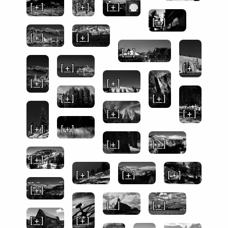
[ + ]
[ + ]
[ + ]
[ + ]
[ + ]
[ + ]
[ + ]
[ + ]
[ + ]
[ + ]
[ + ]
[ + ]
[ + ]
[ + ]
[ + ]
[ + ]
[ + ]
[ + ]
[ + ]
[ + ]
[ + ]
[ + ]
[ + ]
[ + ]
[ + ]
[ + ]
[ + ]
[ + ]