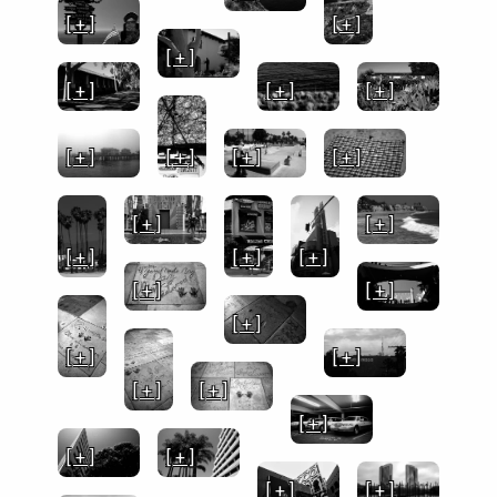
[ + ]
[ + ]
[ + ]
[ + ]
[ + ]
[ + ]
[ + ]
[ + ]
[ + ]
[ + ]
[ + ]
[ + ]
[ + ]
[ + ]
[ + ]
[ + ]
[ + ]
[ + ]
[ + ]
[ + ]
[ + ]
[ + ]
[ + ]
[ + ]
[ + ]
[ + ]
[ + ]