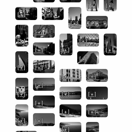
[ + ]
[ + ]
[ + ]
[ + ]
[ + ]
[ + ]
[ + ]
[ + ]
[ + ]
[ + ]
[ + ]
[ + ]
[ + ]
[ + ]
[ + ]
[ + ]
[ + ]
[ + ]
[ + ]
[ + ]
[ + ]
[ + ]
[ + ]
[ + ]
[ + ]
[ + ]
[ + ]