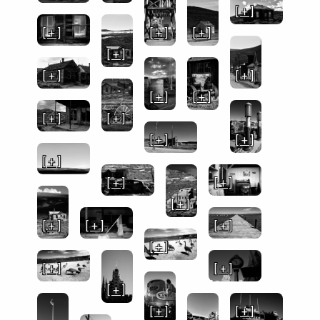
[ + ]
[ + ]
[ + ]
[ + ]
[ + ]
[ + ]
[ + ]
[ + ]
[ + ]
[ + ]
[ + ]
[ + ]
[ + ]
[ + ]
[ + ]
[ + ]
[ + ]
[ + ]
[ + ]
[ + ]
[ + ]
[ + ]
[ + ]
[ + ]
[ + ]
[ + ]