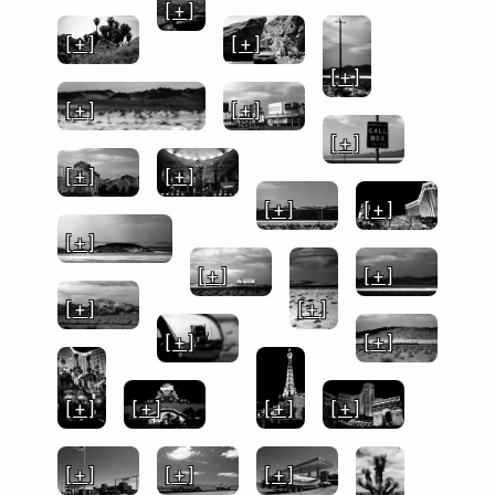
[ + ]
[ + ]
[ + ]
[ + ]
[ + ]
[ + ]
[ + ]
[ + ]
[ + ]
[ + ]
[ + ]
[ + ]
[ + ]
[ + ]
[ + ]
[ + ]
[ + ]
[ + ]
[ + ]
[ + ]
[ + ]
[ + ]
[ + ]
[ + ]
[ + ]