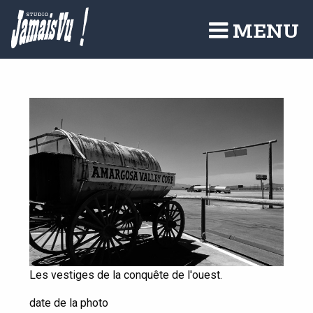
Aller
au
MENU
contenu
principal
Les vestiges de la conquête de l'ouest.
date de la photo