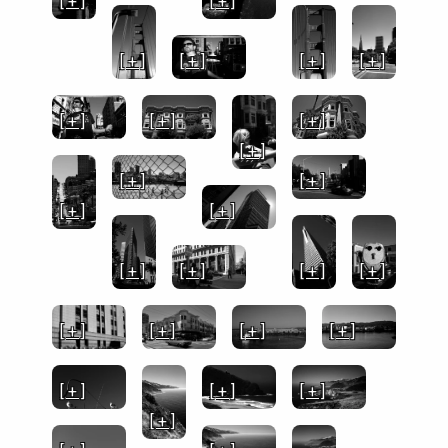
[ + ]
[ + ]
[ + ]
[ + ]
[ + ]
[ + ]
[ + ]
[ + ]
[ + ]
[ + ]
[ + ]
[ + ]
[ + ]
[ + ]
[ + ]
[ + ]
[ + ]
[ + ]
[ + ]
[ + ]
[ + ]
[ + ]
[ + ]
[ + ]
[ + ]
[ + ]