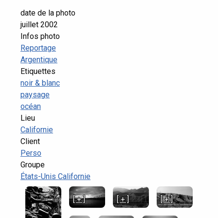
date de la photo
juillet 2002
Infos photo
Reportage
Argentique
Etiquettes
noir & blanc
paysage
océan
Lieu
Californie
Client
Perso
Groupe
États-Unis Californie
[ + ]
[ + ]
[ + ]