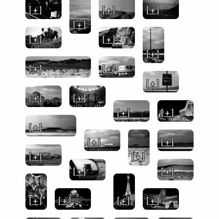
[ + ]
[ + ]
[ + ]
[ + ]
[ + ]
[ + ]
[ + ]
[ + ]
[ + ]
[ + ]
[ + ]
[ + ]
[ + ]
[ + ]
[ + ]
[ + ]
[ + ]
[ + ]
[ + ]
[ + ]
[ + ]
[ + ]
[ + ]
[ + ]
[ + ]