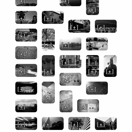
[ + ]
[ + ]
[ + ]
[ + ]
[ + ]
[ + ]
[ + ]
[ + ]
[ + ]
[ + ]
[ + ]
[ + ]
[ + ]
[ + ]
[ + ]
[ + ]
[ + ]
[ + ]
[ + ]
[ + ]
[ + ]
[ + ]
[ + ]
[ + ]
[ + ]
[ + ]
[ + ]
[ + ]