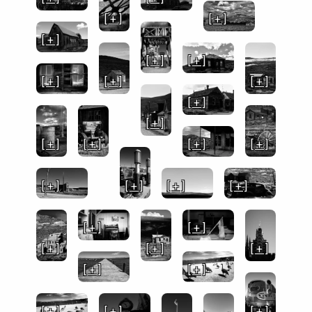
[ + ]
[ + ]
[ + ]
[ + ]
[ + ]
[ + ]
[ + ]
[ + ]
[ + ]
[ + ]
[ + ]
[ + ]
[ + ]
[ + ]
[ + ]
[ + ]
[ + ]
[ + ]
[ + ]
[ + ]
[ + ]
[ + ]
[ + ]
[ + ]
[ + ]
[ + ]
[ + ]
[ + ]