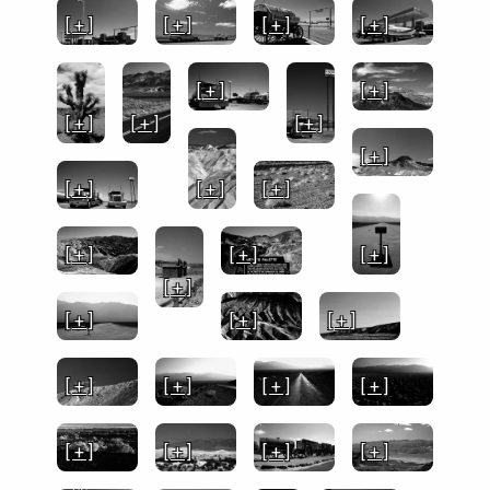
[ + ]
[ + ]
[ + ]
[ + ]
[ + ]
[ + ]
[ + ]
[ + ]
[ + ]
[ + ]
[ + ]
[ + ]
[ + ]
[ + ]
[ + ]
[ + ]
[ + ]
[ + ]
[ + ]
[ + ]
[ + ]
[ + ]
[ + ]
[ + ]
[ + ]
[ + ]
[ + ]
[ + ]