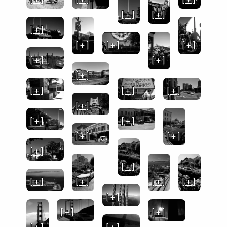
[ + ]
[ + ]
[ + ]
[ + ]
[ + ]
[ + ]
[ + ]
[ + ]
[ + ]
[ + ]
[ + ]
[ + ]
[ + ]
[ + ]
[ + ]
[ + ]
[ + ]
[ + ]
[ + ]
[ + ]
[ + ]
[ + ]
[ + ]
[ + ]
[ + ]
[ + ]