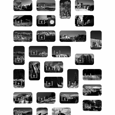
[ + ]
[ + ]
[ + ]
[ + ]
[ + ]
[ + ]
[ + ]
[ + ]
[ + ]
[ + ]
[ + ]
[ + ]
[ + ]
[ + ]
[ + ]
[ + ]
[ + ]
[ + ]
[ + ]
[ + ]
[ + ]
[ + ]
[ + ]
[ + ]
[ + ]
[ + ]
[ + ]
[ + ]