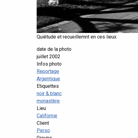
Quiètude et recueillemnt en ces lieux.
date de la photo
juillet 2002
Infos photo
Reportage
Argentique
Etiquettes
noir & blanc
monastère
Lieu
Californie
Client
Perso
Groupe