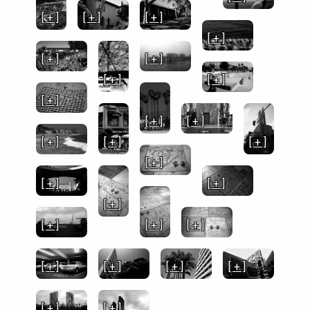
[ + ]
[ + ]
[ + ]
[ + ]
[ + ]
[ + ]
[ + ]
[ + ]
[ + ]
[ + ]
[ + ]
[ + ]
[ + ]
[ + ]
[ + ]
[ + ]
[ + ]
[ + ]
[ + ]
[ + ]
[ + ]
[ + ]
[ + ]
[ + ]
[ + ]
[ + ]
[ + ]