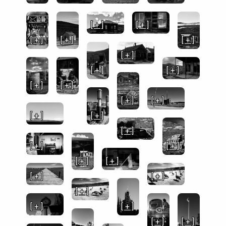
[ + ]
[ + ]
[ + ]
[ + ]
[ + ]
[ + ]
[ + ]
[ + ]
[ + ]
[ + ]
[ + ]
[ + ]
[ + ]
[ + ]
[ + ]
[ + ]
[ + ]
[ + ]
[ + ]
[ + ]
[ + ]
[ + ]
[ + ]
[ + ]
[ + ]
[ + ]