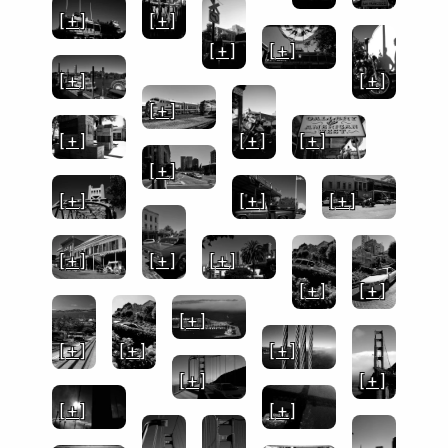
[ + ]
[ + ]
[ + ]
[ + ]
[ + ]
[ + ]
[ + ]
[ + ]
[ + ]
[ + ]
[ + ]
[ + ]
[ + ]
[ + ]
[ + ]
[ + ]
[ + ]
[ + ]
[ + ]
[ + ]
[ + ]
[ + ]
[ + ]
[ + ]
[ + ]
[ + ]
[ + ]