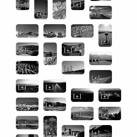
[ + ]
[ + ]
[ + ]
[ + ]
[ + ]
[ + ]
[ + ]
[ + ]
[ + ]
[ + ]
[ + ]
[ + ]
[ + ]
[ + ]
[ + ]
[ + ]
[ + ]
[ + ]
[ + ]
[ + ]
[ + ]
[ + ]
[ + ]
[ + ]
[ + ]
[ + ]
[ + ]
[ + ]