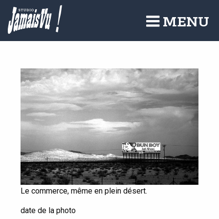
Aller
au
MENU
contenu
principal
Le commerce, même en plein désert.
date de la photo