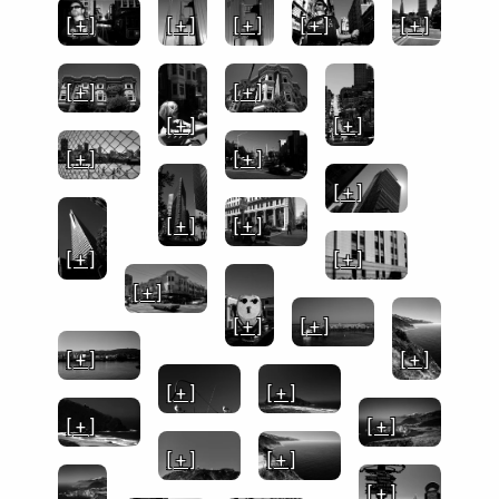
[ + ]
[ + ]
[ + ]
[ + ]
[ + ]
[ + ]
[ + ]
[ + ]
[ + ]
[ + ]
[ + ]
[ + ]
[ + ]
[ + ]
[ + ]
[ + ]
[ + ]
[ + ]
[ + ]
[ + ]
[ + ]
[ + ]
[ + ]
[ + ]
[ + ]
[ + ]
[ + ]
[ + ]