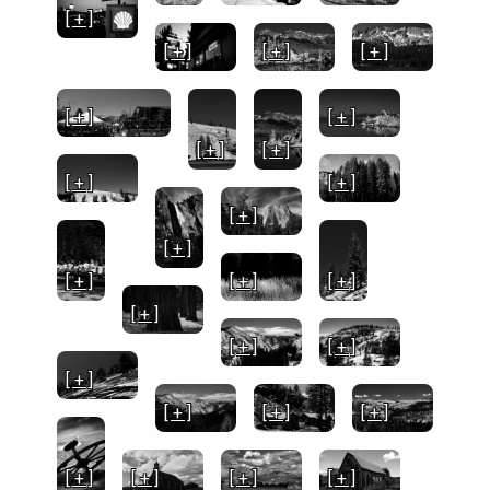
[ + ]
[ + ]
[ + ]
[ + ]
[ + ]
[ + ]
[ + ]
[ + ]
[ + ]
[ + ]
[ + ]
[ + ]
[ + ]
[ + ]
[ + ]
[ + ]
[ + ]
[ + ]
[ + ]
[ + ]
[ + ]
[ + ]
[ + ]
[ + ]
[ + ]
[ + ]