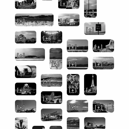
[ + ]
[ + ]
[ + ]
[ + ]
[ + ]
[ + ]
[ + ]
[ + ]
[ + ]
[ + ]
[ + ]
[ + ]
[ + ]
[ + ]
[ + ]
[ + ]
[ + ]
[ + ]
[ + ]
[ + ]
[ + ]
[ + ]
[ + ]
[ + ]
[ + ]