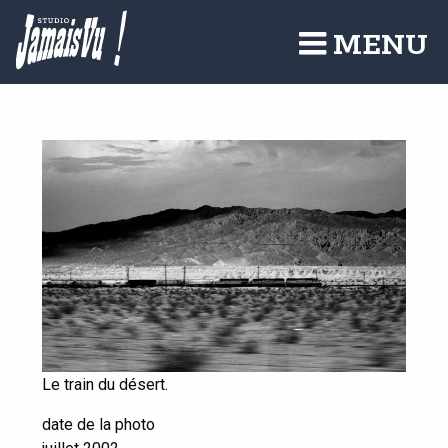
Aller
au
MENU
contenu
principal
Le train du désert.
date de la photo