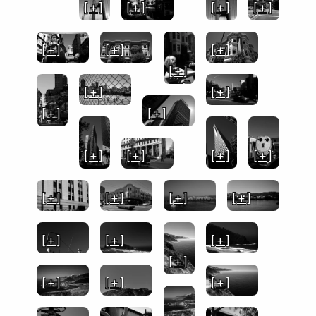
[ + ]
[ + ]
[ + ]
[ + ]
[ + ]
[ + ]
[ + ]
[ + ]
[ + ]
[ + ]
[ + ]
[ + ]
[ + ]
[ + ]
[ + ]
[ + ]
[ + ]
[ + ]
[ + ]
[ + ]
[ + ]
[ + ]
[ + ]
[ + ]
[ + ]
[ + ]
[ + ]