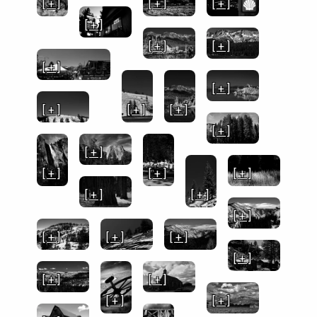
[ + ]
[ + ]
[ + ]
[ + ]
[ + ]
[ + ]
[ + ]
[ + ]
[ + ]
[ + ]
[ + ]
[ + ]
[ + ]
[ + ]
[ + ]
[ + ]
[ + ]
[ + ]
[ + ]
[ + ]
[ + ]
[ + ]
[ + ]
[ + ]
[ + ]
[ + ]
[ + ]