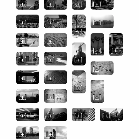
[ + ]
[ + ]
[ + ]
[ + ]
[ + ]
[ + ]
[ + ]
[ + ]
[ + ]
[ + ]
[ + ]
[ + ]
[ + ]
[ + ]
[ + ]
[ + ]
[ + ]
[ + ]
[ + ]
[ + ]
[ + ]
[ + ]
[ + ]
[ + ]
[ + ]
[ + ]
[ + ]
[ + ]