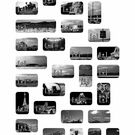
[ + ]
[ + ]
[ + ]
[ + ]
[ + ]
[ + ]
[ + ]
[ + ]
[ + ]
[ + ]
[ + ]
[ + ]
[ + ]
[ + ]
[ + ]
[ + ]
[ + ]
[ + ]
[ + ]
[ + ]
[ + ]
[ + ]
[ + ]
[ + ]