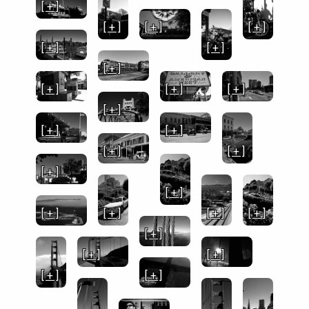
[ + ]
[ + ]
[ + ]
[ + ]
[ + ]
[ + ]
[ + ]
[ + ]
[ + ]
[ + ]
[ + ]
[ + ]
[ + ]
[ + ]
[ + ]
[ + ]
[ + ]
[ + ]
[ + ]
[ + ]
[ + ]
[ + ]
[ + ]
[ + ]
[ + ]
[ + ]