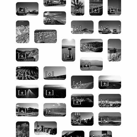
[ + ]
[ + ]
[ + ]
[ + ]
[ + ]
[ + ]
[ + ]
[ + ]
[ + ]
[ + ]
[ + ]
[ + ]
[ + ]
[ + ]
[ + ]
[ + ]
[ + ]
[ + ]
[ + ]
[ + ]
[ + ]
[ + ]
[ + ]
[ + ]
[ + ]
[ + ]
[ + ]
[ + ]