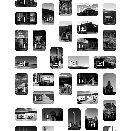
[ + ]
[ + ]
[ + ]
[ + ]
[ + ]
[ + ]
[ + ]
[ + ]
[ + ]
[ + ]
[ + ]
[ + ]
[ + ]
[ + ]
[ + ]
[ + ]
[ + ]
[ + ]
[ + ]
[ + ]
[ + ]
[ + ]
[ + ]
[ + ]
[ + ]
[ + ]
[ + ]
[ + ]