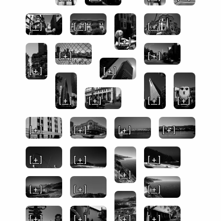
[ + ]
[ + ]
[ + ]
[ + ]
[ + ]
[ + ]
[ + ]
[ + ]
[ + ]
[ + ]
[ + ]
[ + ]
[ + ]
[ + ]
[ + ]
[ + ]
[ + ]
[ + ]
[ + ]
[ + ]
[ + ]
[ + ]
[ + ]
[ + ]
[ + ]
[ + ]
[ + ]