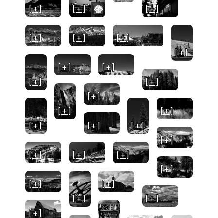
[ + ]
[ + ]
[ + ]
[ + ]
[ + ]
[ + ]
[ + ]
[ + ]
[ + ]
[ + ]
[ + ]
[ + ]
[ + ]
[ + ]
[ + ]
[ + ]
[ + ]
[ + ]
[ + ]
[ + ]
[ + ]
[ + ]
[ + ]
[ + ]
[ + ]
[ + ]
[ + ]