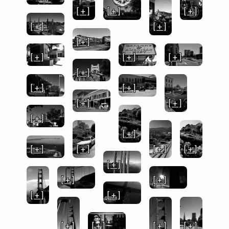
[ + ]
[ + ]
[ + ]
[ + ]
[ + ]
[ + ]
[ + ]
[ + ]
[ + ]
[ + ]
[ + ]
[ + ]
[ + ]
[ + ]
[ + ]
[ + ]
[ + ]
[ + ]
[ + ]
[ + ]
[ + ]
[ + ]
[ + ]
[ + ]
[ + ]
[ + ]
[ + ]
[ + ]
[ + ]