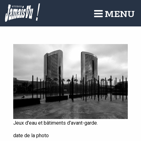
Aller
au
MENU
contenu
principal
Jeux d'eau et bâtiments d'avant-garde.
date de la photo