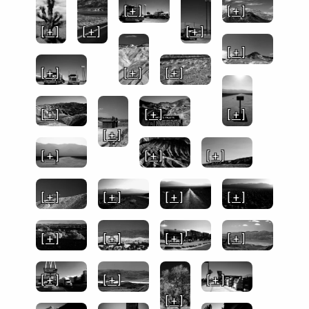
[ + ]
[ + ]
[ + ]
[ + ]
[ + ]
[ + ]
[ + ]
[ + ]
[ + ]
[ + ]
[ + ]
[ + ]
[ + ]
[ + ]
[ + ]
[ + ]
[ + ]
[ + ]
[ + ]
[ + ]
[ + ]
[ + ]
[ + ]
[ + ]
[ + ]
[ + ]
[ + ]
[ + ]