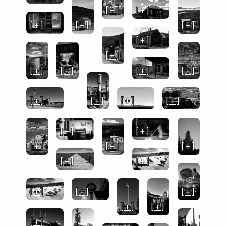
[ + ]
[ + ]
[ + ]
[ + ]
[ + ]
[ + ]
[ + ]
[ + ]
[ + ]
[ + ]
[ + ]
[ + ]
[ + ]
[ + ]
[ + ]
[ + ]
[ + ]
[ + ]
[ + ]
[ + ]
[ + ]
[ + ]
[ + ]
[ + ]
[ + ]
[ + ]
[ + ]
[ + ]