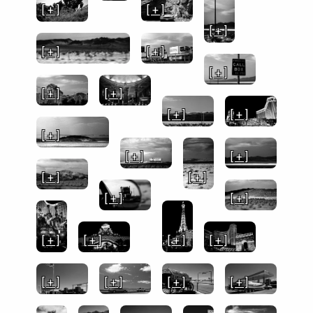
[ + ]
[ + ]
[ + ]
[ + ]
[ + ]
[ + ]
[ + ]
[ + ]
[ + ]
[ + ]
[ + ]
[ + ]
[ + ]
[ + ]
[ + ]
[ + ]
[ + ]
[ + ]
[ + ]
[ + ]
[ + ]
[ + ]
[ + ]
[ + ]
[ + ]