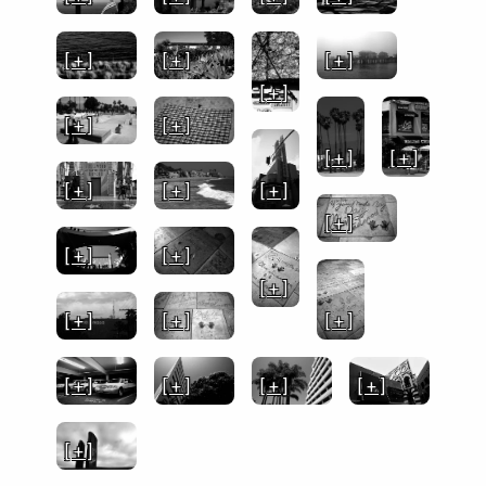
[ + ]
[ + ]
[ + ]
[ + ]
[ + ]
[ + ]
[ + ]
[ + ]
[ + ]
[ + ]
[ + ]
[ + ]
[ + ]
[ + ]
[ + ]
[ + ]
[ + ]
[ + ]
[ + ]
[ + ]
[ + ]
[ + ]
[ + ]