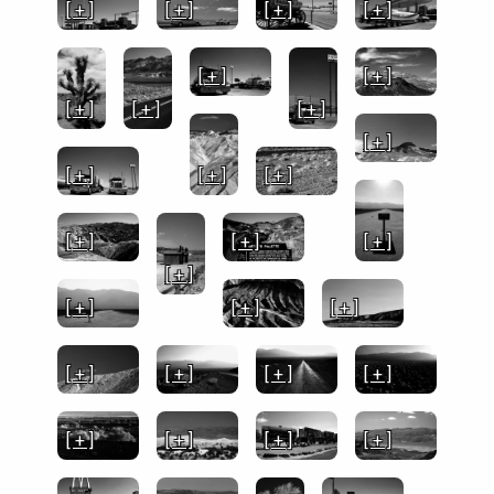
[ + ]
[ + ]
[ + ]
[ + ]
[ + ]
[ + ]
[ + ]
[ + ]
[ + ]
[ + ]
[ + ]
[ + ]
[ + ]
[ + ]
[ + ]
[ + ]
[ + ]
[ + ]
[ + ]
[ + ]
[ + ]
[ + ]
[ + ]
[ + ]
[ + ]
[ + ]
[ + ]
[ + ]