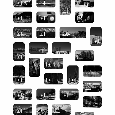
[ + ]
[ + ]
[ + ]
[ + ]
[ + ]
[ + ]
[ + ]
[ + ]
[ + ]
[ + ]
[ + ]
[ + ]
[ + ]
[ + ]
[ + ]
[ + ]
[ + ]
[ + ]
[ + ]
[ + ]
[ + ]
[ + ]
[ + ]
[ + ]
[ + ]
[ + ]
[ + ]
[ + ]