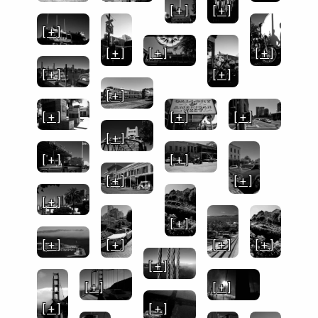
[ + ]
[ + ]
[ + ]
[ + ]
[ + ]
[ + ]
[ + ]
[ + ]
[ + ]
[ + ]
[ + ]
[ + ]
[ + ]
[ + ]
[ + ]
[ + ]
[ + ]
[ + ]
[ + ]
[ + ]
[ + ]
[ + ]
[ + ]
[ + ]
[ + ]
[ + ]
[ + ]
[ + ]