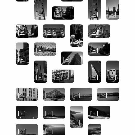
[ + ]
[ + ]
[ + ]
[ + ]
[ + ]
[ + ]
[ + ]
[ + ]
[ + ]
[ + ]
[ + ]
[ + ]
[ + ]
[ + ]
[ + ]
[ + ]
[ + ]
[ + ]
[ + ]
[ + ]
[ + ]
[ + ]
[ + ]
[ + ]
[ + ]
[ + ]