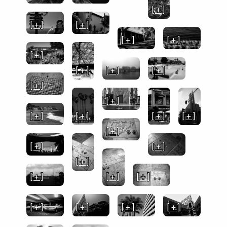
[ + ]
[ + ]
[ + ]
[ + ]
[ + ]
[ + ]
[ + ]
[ + ]
[ + ]
[ + ]
[ + ]
[ + ]
[ + ]
[ + ]
[ + ]
[ + ]
[ + ]
[ + ]
[ + ]
[ + ]
[ + ]
[ + ]
[ + ]
[ + ]
[ + ]
[ + ]