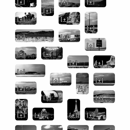
[ + ]
[ + ]
[ + ]
[ + ]
[ + ]
[ + ]
[ + ]
[ + ]
[ + ]
[ + ]
[ + ]
[ + ]
[ + ]
[ + ]
[ + ]
[ + ]
[ + ]
[ + ]
[ + ]
[ + ]
[ + ]
[ + ]
[ + ]
[ + ]
[ + ]