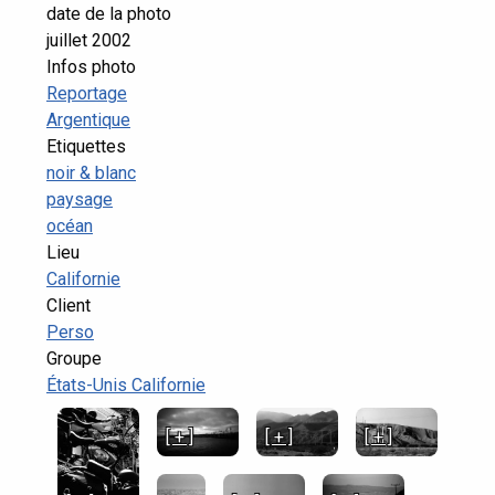
date de la photo
juillet 2002
Infos photo
Reportage
Argentique
Etiquettes
noir & blanc
paysage
océan
Lieu
Californie
Client
Perso
Groupe
États-Unis Californie
[ + ]
[ + ]
[ + ]