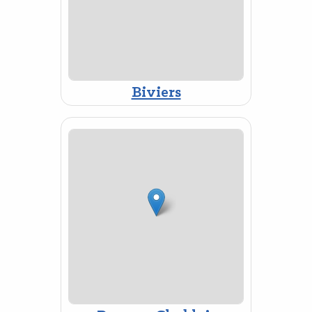
Biviers