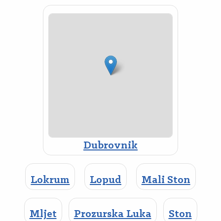
Dubrovnik
Lokrum
Lopud
Mali Ston
Mljet
Prozurska Luka
Ston