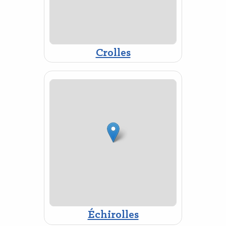
Crolles
Échirolles