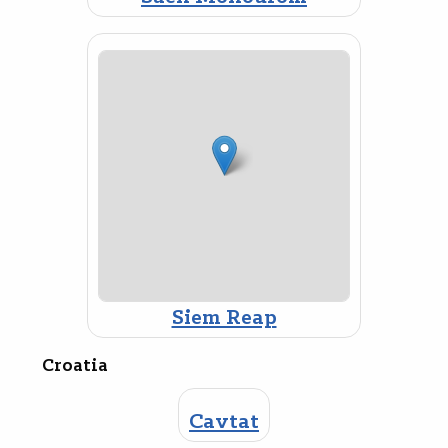
Siem Reap
Croatia
Cavtat