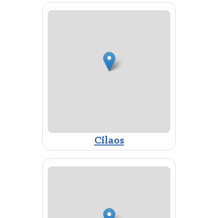
Cilaos