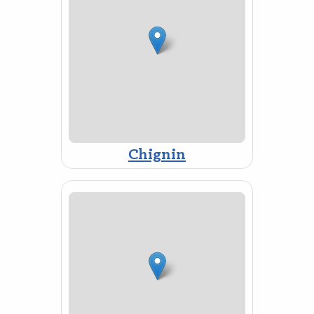
Chignin