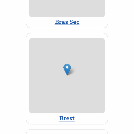
Bras Sec
Brest