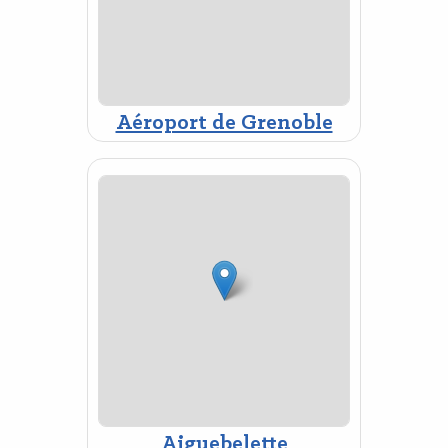
Aéroport de Grenoble
Aiguebelette