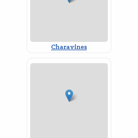
Charavines