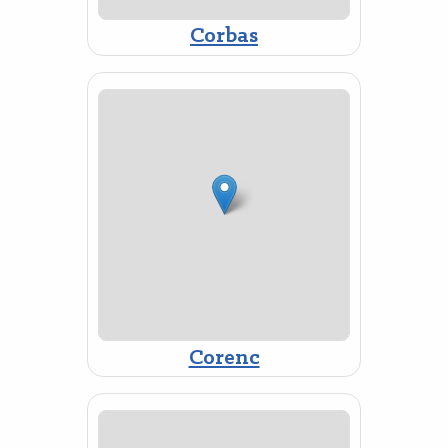
Corbas
Corenc